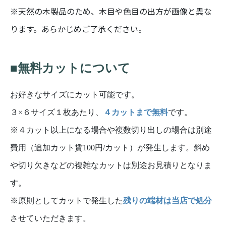
※天然の木製品のため、木目や色目の出方が画像と異な
ります。あらかじめご了承ください。
■無料カットについて
お好きなサイズにカット可能です。
３×６サイズ１枚あたり、
４カットまで無料
です。
※４カット以上になる場合や複数切り出しの場合は別途
費用（追加カット賃100円/カット）が発生します。斜め
や切り欠きなどの複雑なカットは別途お見積りとなりま
す。
※原則としてカットで発生した
残りの端材は当店で処分
させていただきます。